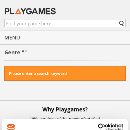
MENU
Genre ""
Please enter a search keyword
Why Playgames?
With hundreds of thousands of satisfied
customers, the lowest prices, best customer